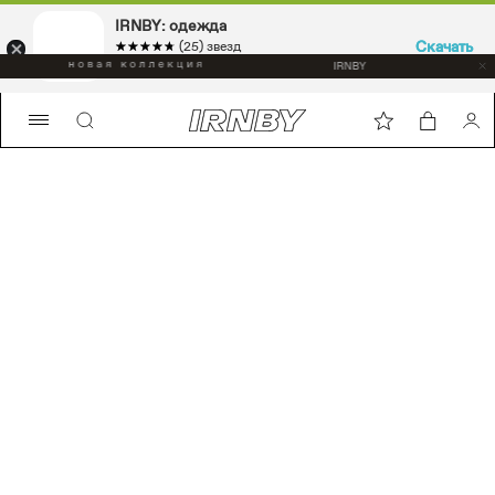
IRNBY: одежда
IRNBY: одежда
Скачать
Скачать
☆☆☆☆☆
★★★★★
☆☆☆☆☆
★★★★★
(25) звезд
(25) звезд
Sport & casual, аксессуары
Sport & casual, аксессуары