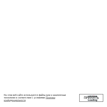
На этом веб-сайте используются файлы куки и аналогичные
ПРИНЯТЬ
Политики
технологии в соответствии с условиями
Loading
конфиденциальности
.