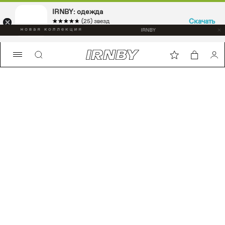
IRNBY: одежда
IRNBY: одежда
Скачать
Скачать
☆☆☆☆☆
★★★★★
☆☆☆☆☆
★★★★★
(25) звезд
(25) звезд
Sport & casual, аксессуары
Sport & casual, аксессуары