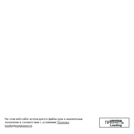
На этом веб-сайте используются файлы куки и аналогичные
ПРИНЯТЬ
Политики
технологии в соответствии с условиями
Loading
конфиденциальности
.