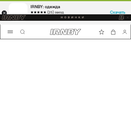
IRNBY: одежда
IRNBY: одежда
Скачать
Скачать
☆☆☆☆☆
★★★★★
☆☆☆☆☆
★★★★★
(25) звезд
(25) звезд
Sport & casual, аксессуары
Sport & casual, аксессуары