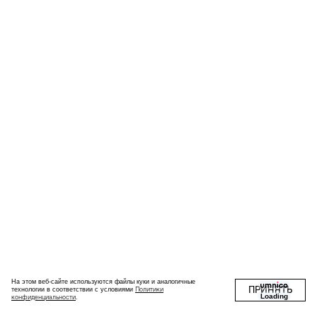
На этом веб-сайте используются файлы куки и аналогичные
ПРИНЯТЬ
Политики
технологии в соответствии с условиями
Loading
конфиденциальности
.