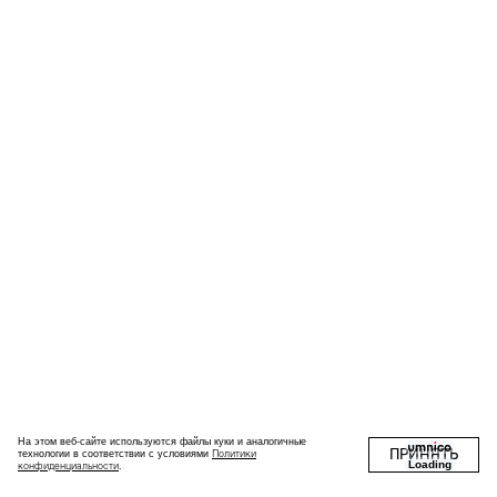
На этом веб-сайте используются файлы куки и аналогичные
ПРИНЯТЬ
Политики
технологии в соответствии с условиями
Loading
конфиденциальности
.