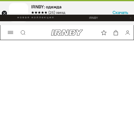
IRNBY: одежда
IRNBY: одежда
Скачать
Скачать
☆☆☆☆☆
★★★★★
☆☆☆☆☆
★★★★★
(25) звезд
(25) звезд
Sport & casual, аксессуары
Sport & casual, аксессуары