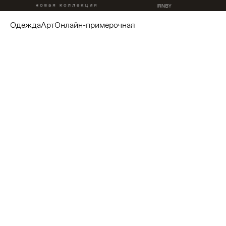
одежда
арт
онлайн-примерочная