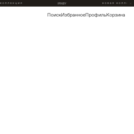
поиск
избранное
профиль
корзина