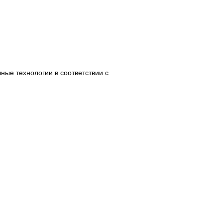
ные технологии в соответствии с
ПОКУПАТЕЛЯМ
Доставка
Оплата
ировки
Возвраты