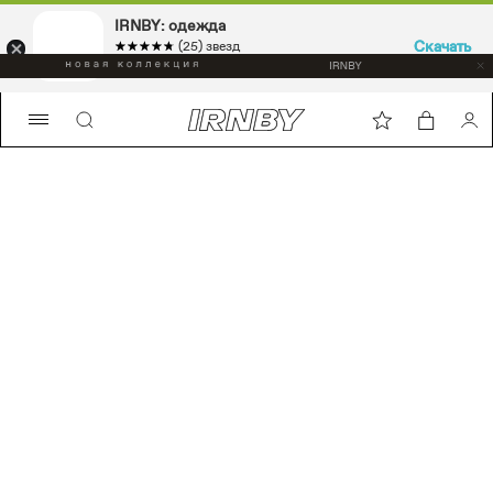
IRNBY: одежда
IRNBY: одежда
Скачать
Скачать
☆☆☆☆☆
★★★★★
☆☆☆☆☆
★★★★★
(25) звезд
(25) звезд
Sport & casual, аксессуары
Sport & casual, аксессуары