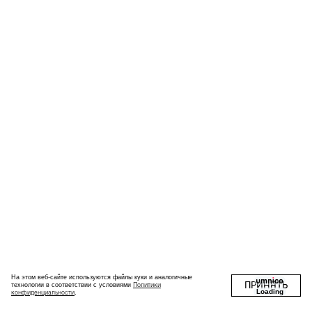
На этом веб-сайте используются файлы куки и аналогичные
ПРИНЯТЬ
Политики
технологии в соответствии с условиями
Loading
конфиденциальности
.