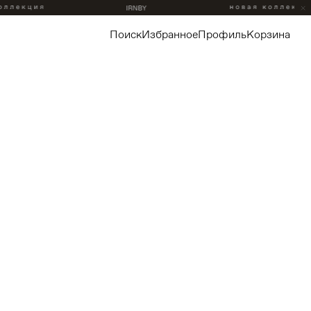
поиск
избранное
профиль
корзина