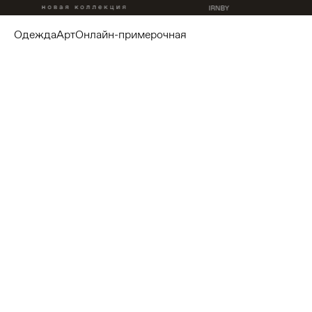
одежда
арт
онлайн-примерочная