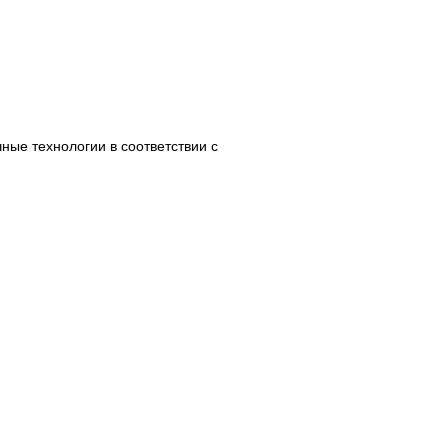
ные технологии в соответствии с
ПОКУПАТЕЛЯМ
Доставка
Оплата
ировки
Возвраты