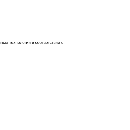
ные технологии в соответствии с
ПОКУПАТЕЛЯМ
Доставка
Оплата
ировки
Возвраты