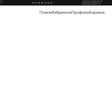
поиск
избранное
профиль
корзина