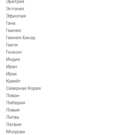
Эритрея
Эстония
Эфиопия
Гана
Гвинея
Гвинея-Бисау
Гаити
Гонконг
Индия
Иран
Ирак
Кувейт
Северная Корея
Ливан
Либерия
Ливия
Литва
Латвия
Молдова