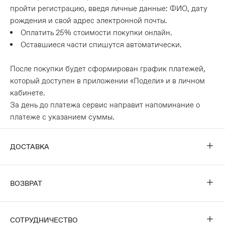
пройти регистрацию, введя личные данные: ФИО, дату
рождения и свой адрес электронной почты.
Оплатить 25% стоимости покупки онлайн.
Оставшиеся части спишутся автоматически.
После покупки будет сформирован график платежей,
который доступен в приложении «Подели» и в личном
кабинете.
За день до платежа сервис направит напоминание о
платеже с указанием суммы.
ДОСТАВКА
Экспресс-доставка
ВОЗВРАТ
По Москве и Санкт-Петербургу доступна доставка день
в день или на следующий
Условия возврата
СОТРУДНИЧЕСТВО