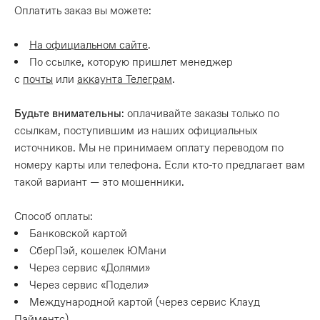
Оплатить заказ вы можете:
На официальном сайте
.
По ссылке, которую пришлет менеджер
с
почты
или
аккаунта Телеграм
.
Будьте внимательны
: оплачивайте заказы только по
ссылкам, поступившим из наших официальных
источников. Мы не принимаем оплату переводом по
номеру карты или телефона. Если кто-то предлагает вам
такой вариант — это мошенники.
Способ оплаты:
Банковской картой
СберПэй, кошелек ЮМани
Через сервис «Долями»
Через сервис «Подели»
Международной картой (через сервис Клауд
Пэйментс)