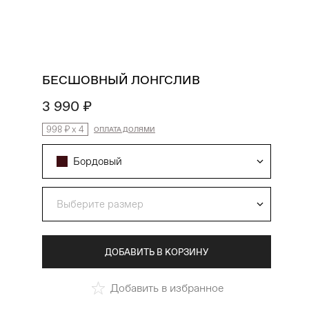
поиск
избранное
профиль
корзина
БЕСШОВНЫЙ ЛОНГСЛИВ
3 990 ₽
998 ₽
x
4
ОПЛАТА ДОЛЯМИ
Бордовый
Выберите размер
ДОБАВИТЬ В КОРЗИНУ
Добавить в избранное