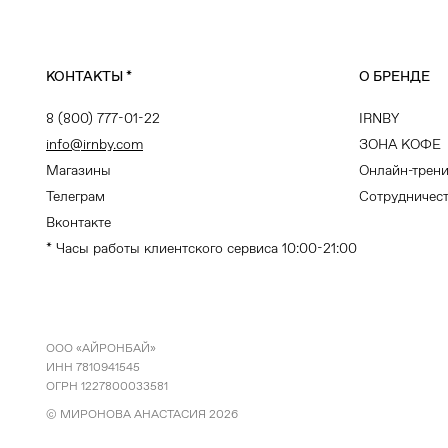
КОНТАКТЫ
*
О БРЕНДЕ
8 (800) 777-01-22
IRNBY
info@irnby.com
ЗОНА КОФЕ
Магазины
Онлайн-трен
Телеграм
Сотрудничес
Вконтакте
* Часы работы клиентского сервиса 10:00-21:00
ООО «АЙРОНБАЙ»
ИНН 7810941545
ОГРН 1227800033581
© МИРОНОВА АНАСТАСИЯ
2026