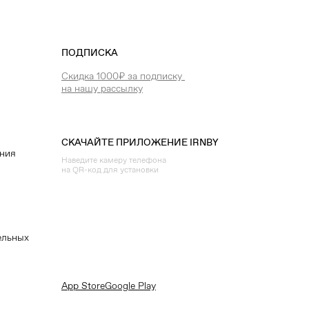
ПОДПИСКА
Скидка 1000₽ за подписку
на нашу рассылку
СКАЧАЙТЕ ПРИЛОЖЕНИЕ IRNBY
ения
Наведите камеру телефона
на QR-код для установки
ельных
App Store
Google Play