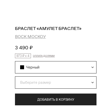
поиск
избранное
профиль
корзина
БРАСЛЕТ «АМУЛЕТ БРАСЛЕТ»
ВОСК МОСКОУ
3 490 ₽
873 ₽
x
4
ОПЛАТА ДОЛЯМИ
Черный
Выберите размер
ДОБАВИТЬ В КОРЗИНУ