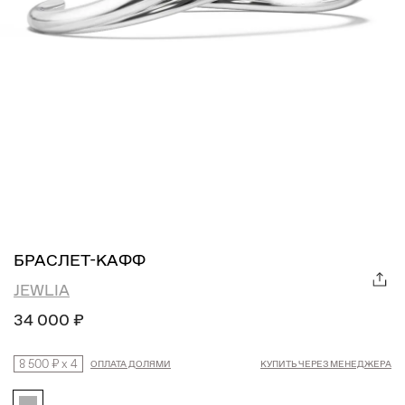
БРАСЛЕТ-КАФФ
JEWLIA
34 000 ₽
8 500 ₽
x
4
ОПЛАТА ДОЛЯМИ
КУПИТЬ ЧЕРЕЗ МЕНЕДЖЕРА