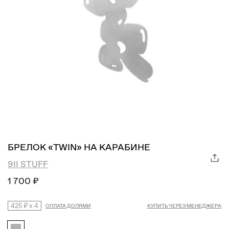
БРЕЛОК «TWIN» НА КАРАБИНЕ
9II STUFF
1 700 ₽
425 ₽
x
4
ОПЛАТА ДОЛЯМИ
КУПИТЬ ЧЕРЕЗ МЕНЕДЖЕРА