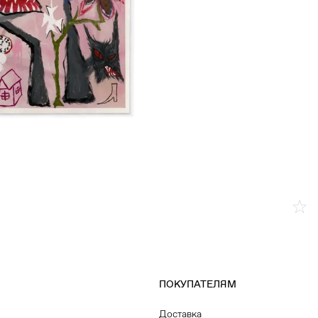
ПОКУПАТЕЛЯМ
Доставка