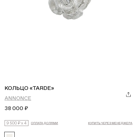
КОЛЬЦО «TARDE»
ANNONCE
38 000 ₽
9 500 ₽
x
4
ОПЛАТА ДОЛЯМИ
КУПИТЬ ЧЕРЕЗ МЕНЕДЖЕРА