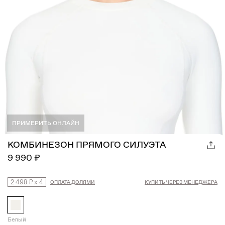
ПРИМЕРИТЬ ОНЛАЙН
КОМБИНЕЗОН ПРЯМОГО СИЛУЭТА
9 990 ₽
2 498 ₽
x
4
ОПЛАТА ДОЛЯМИ
КУПИТЬ ЧЕРЕЗ МЕНЕДЖЕРА
Белый
Намекнуть о подарке