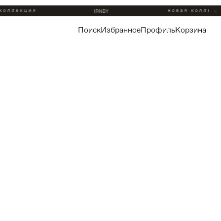
поиск
избранное
профиль
корзина