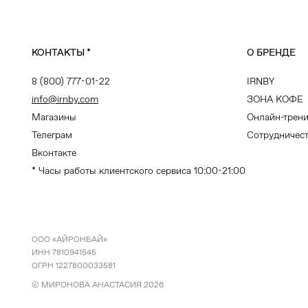
КОНТАКТЫ
*
О БРЕНДЕ
8 (800) 777-01-22
IRNBY
info@irnby.com
ЗОНА КОФЕ
Магазины
Онлайн-трен
Телеграм
Сотрудничес
Вконтакте
* Часы работы клиентского сервиса 10:00-21:00
ООО «АЙРОНБАЙ»
ИНН 7810941545
ОГРН 1227800033581
© МИРОНОВА АНАСТАСИЯ
2026