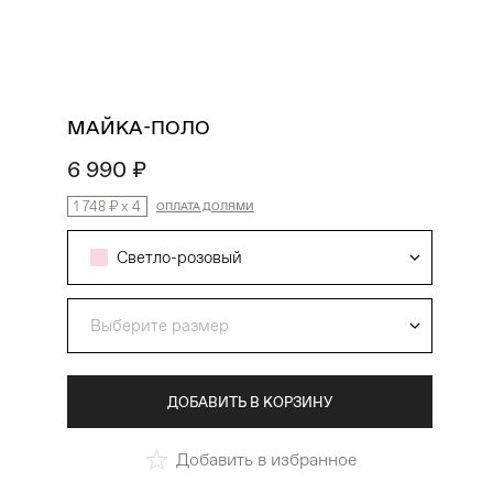
поиск
избранное
профиль
корзина
МАЙКА-ПОЛО
6 990 ₽
1 748 ₽
x
4
ОПЛАТА ДОЛЯМИ
Светло-розовый
Выберите размер
ДОБАВИТЬ В КОРЗИНУ
Добавить в избранное