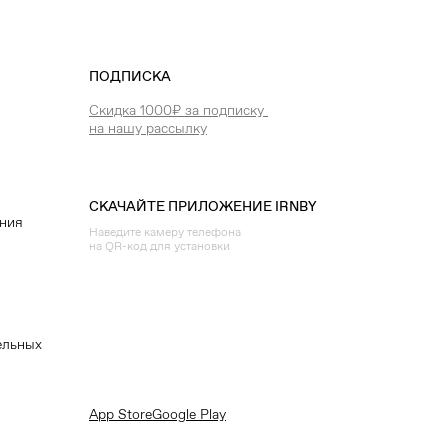
ПОДПИСКА
Скидка 1000₽ за подписку
на нашу рассылку
СКАЧАЙТЕ ПРИЛОЖЕНИЕ IRNBY
ения
Наведите камеру телефона
на QR-код для установки
ельных
App Store
Google Play