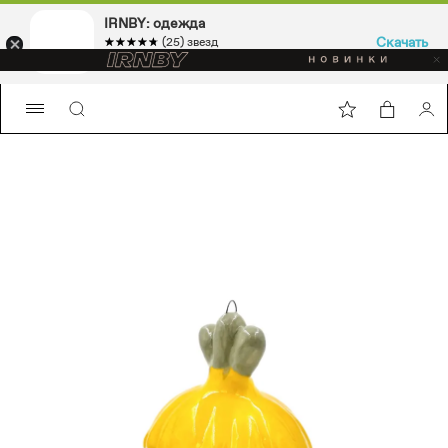
IRNBY: одежда
Скачать
☆☆☆☆☆
★★★★★
(25) звезд
Sport & casual, аксессуары