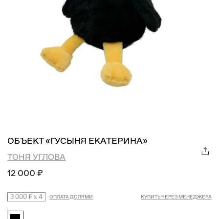
ОБЪЕКТ «ГУСЫНЯ ЕКАТЕРИНА»
ТОНЯ УГЛОВА
12 000 ₽
3 000 ₽
x
4
ОПЛАТА ДОЛЯМИ
КУПИТЬ ЧЕРЕЗ МЕНЕДЖЕРА