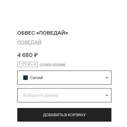
поиск
избранное
профиль
корзина
ОБВЕС «ПОВЕДАЙ»
ПОВЕДАЙ
4 680 ₽
1 170 ₽
x
4
ОПЛАТА ДОЛЯМИ
Синий
Выберите размер
ДОБАВИТЬ В КОРЗИНУ