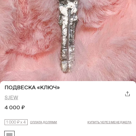
ПОДВЕСКА «КЛЮЧ»
SJEW
4 000 ₽
1 000 ₽
x
4
ОПЛАТА ДОЛЯМИ
КУПИТЬ ЧЕРЕЗ МЕНЕДЖЕРА