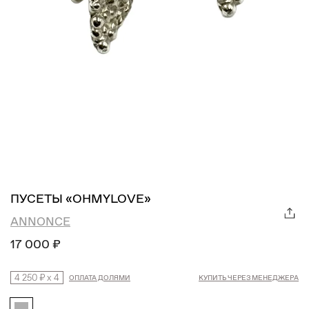
ПУСЕТЫ «OHMYLOVE»
ANNONCE
17 000 ₽
4 250 ₽
x
4
ОПЛАТА ДОЛЯМИ
КУПИТЬ ЧЕРЕЗ МЕНЕДЖЕРА