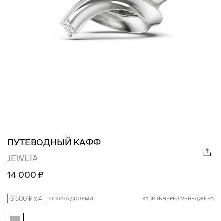
ПУТЕВОДНЫЙ КАФФ
JEWLIA
14 000 ₽
3 500 ₽
x
4
ОПЛАТА ДОЛЯМИ
КУПИТЬ ЧЕРЕЗ МЕНЕДЖЕРА