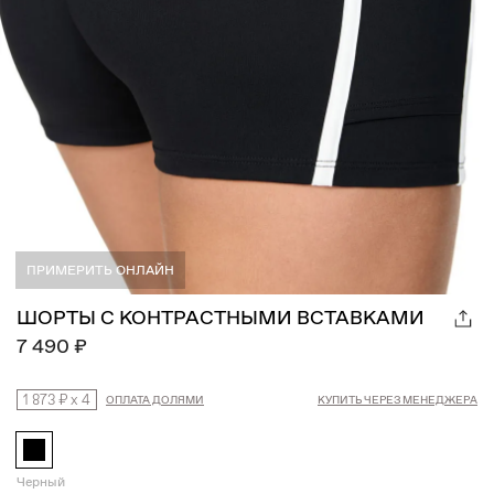
ПРИМЕРИТЬ ОНЛАЙН
ШОРТЫ С КОНТРАСТНЫМИ ВСТАВКАМИ
7 490 ₽
1 873 ₽
x
4
ОПЛАТА ДОЛЯМИ
КУПИТЬ ЧЕРЕЗ МЕНЕДЖЕРА
Черный
Намекнуть о подарке