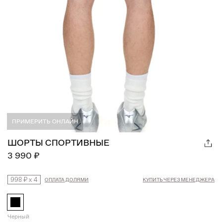
ПРИМЕРИТЬ ОНЛАЙН
ШОРТЫ СПОРТИВНЫЕ
3 990 ₽
998 ₽
x
4
ОПЛАТА ДОЛЯМИ
КУПИТЬ ЧЕРЕЗ МЕНЕДЖЕРА
Черный
Намекнуть о подарке