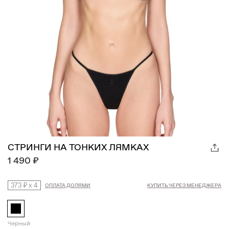
СТРИНГИ НА ТОНКИХ ЛЯМКАХ
1 490 ₽
373 ₽
x
4
ОПЛАТА ДОЛЯМИ
КУПИТЬ ЧЕРЕЗ МЕНЕДЖЕРА
Черный
Намекнуть о подарке