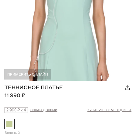
ПРИМЕРИТЬ ОНЛАЙН
ТЕННИСНОЕ ПЛАТЬЕ
11 990 ₽
2 998 ₽
x
4
ОПЛАТА ДОЛЯМИ
КУПИТЬ ЧЕРЕЗ МЕНЕДЖЕРА
Зеленый
Намекнуть о подарке