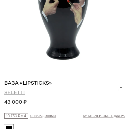
ВАЗА «LIPSTICKS»
SELETTI
43 000 ₽
10 750 ₽
x
4
ОПЛАТА ДОЛЯМИ
КУПИТЬ ЧЕРЕЗ МЕНЕДЖЕРА